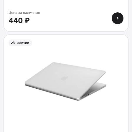
Цена за наличные
440 ₽
В наличии