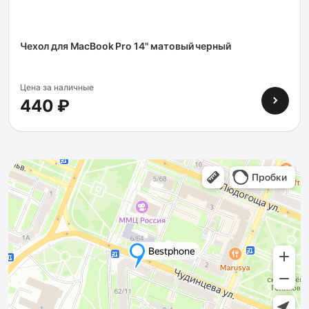
Чехол для MacBook Pro 14" матовый черный
Цена за наличные
440 ₽