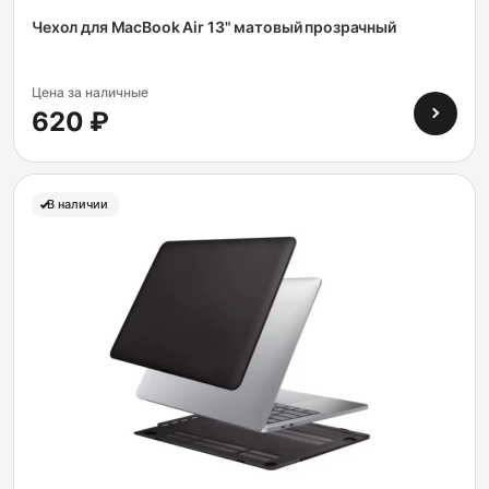
Чехол для MacBook Air 13" матовый прозрачный
Цена за наличные
620 ₽
В наличии