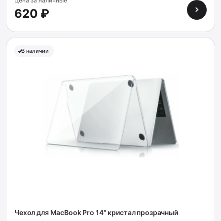
Цена за наличные
620 ₽
В наличии
Чехол для MacBook Pro 14" кристал прозрачный