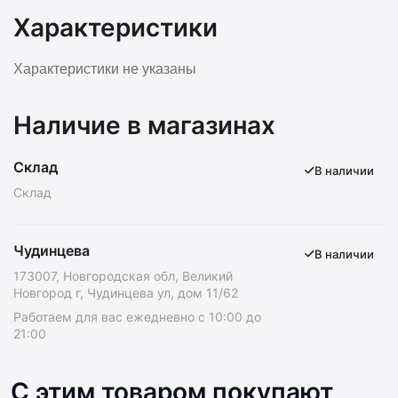
Характеристики
Характеристики не указаны
Наличие в магазинах
Склад
В наличии
Склад
Чудинцева
В наличии
173007, Новгородская обл, Великий
Новгород г, Чудинцева ул, дом 11/62
Работаем для вас ежедневно с 10:00 до
21:00
С этим товаром покупают