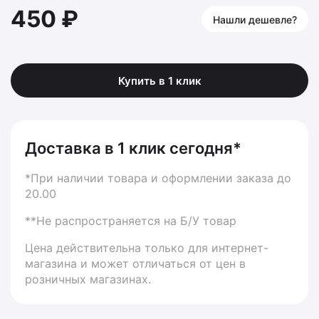
450 ₽
Нашли дешевле?
Купить в 1 клик
Доставка в 1 клик сегодня*
*При наличии товара и оформлении заказа до
20.00
**Не распространяется на Б/У товар
Цена действительна только для интернет-
магазина и может отличаться от цен в
розничных магазинах.