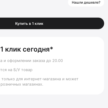
Нашли дешевле?
Купить в 1 клик
 1 клик сегодня*
а и оформлении заказа до 20.00
тся на Б/У товар
 только для интернет-магазина и может
 розничных магазинах.