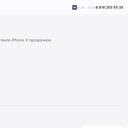
8 816 255 55 35
10:00 – 21:00
текло iPhone X прозрачное