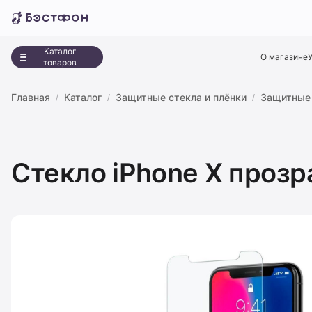
Каталог
О магазине
товаров
Главная
Каталог
Защитные стекла и плёнки
Защитные 
Стекло iPhone X прозр