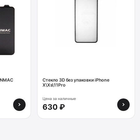
 ANMAC
Cтекло 3D без упаковки iPhone
X\Xs\11Pro
Цена за наличные
630 ₽