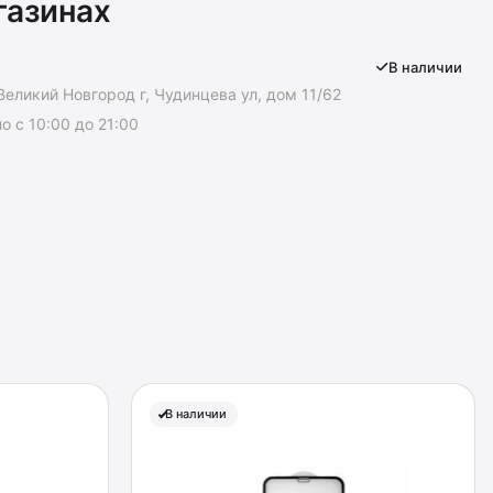
газинах
В наличии
Великий Новгород г, Чудинцева ул, дом 11/62
 с 10:00 до 21:00
В наличии