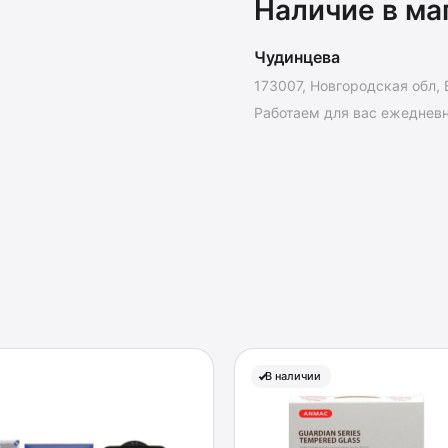
Наличие в ма
Чудинцева
173007, Новгородская обл, 
Работаем для вас ежедневно
В наличии