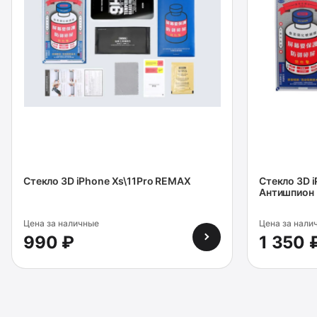
Cтекло 3D iPhone Xs\11Pro REMAX
Cтекло 3D i
Антишпион
Цена за наличные
Цена за нали
990 ₽
1 350 