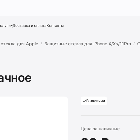
Услуги
Доставка и оплата
Контакты
стекла для Apple
Защитные стекла для iPhone X/Xs/11Pro
С
ачное
В наличии
Цена за наличные