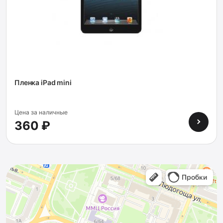
Пленка iPad mini
Цена за наличные
360 ₽