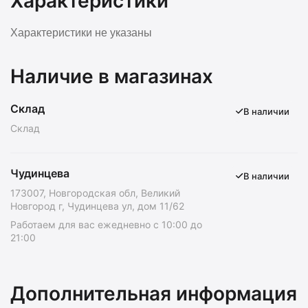
Характеристики
Характеристики не указаны
Наличие в магазинах
Склад
В наличии
Склад
Чудинцева
В наличии
173007, Новгородская обл, Великий
Новгород г, Чудинцева ул, дом 11/62
Работаем для вас ежедневно с 10:00 до
21:00
Дополнительная информация