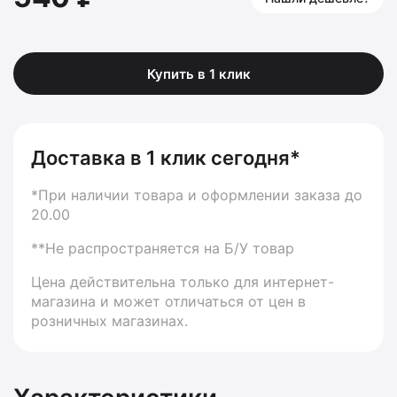
Купить в 1 клик
Доставка в 1 клик сегодня*
*При наличии товара и оформлении заказа до
20.00
**Не распространяется на Б/У товар
Цена действительна только для интернет-
магазина и может отличаться от цен в
розничных магазинах.