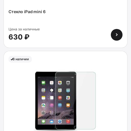
Стекло iPad mini 6
Цена за наличные
630 ₽
В наличии