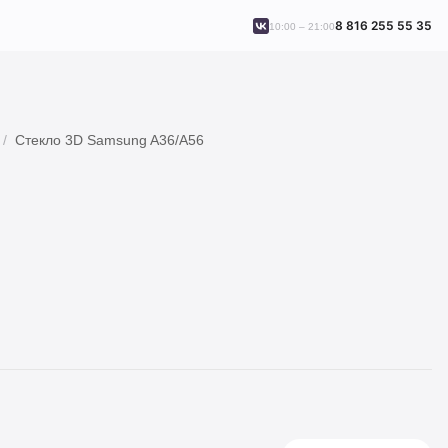
8 816 255 55 35
10:00 – 21:00
Стекло 3D Samsung A36/A56