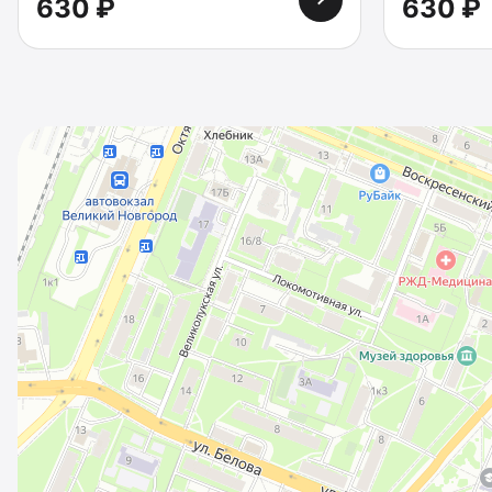
630 ₽
630 ₽