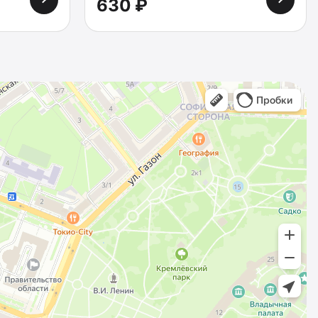
630 ₽