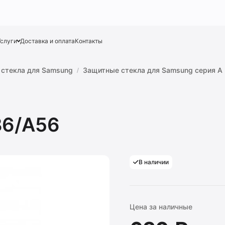
Услуги
Доставка и оплата
Контакты
стекла для Samsung
Защитные стекла для Samsung серия A
36/A56
В наличии
Цена за наличные