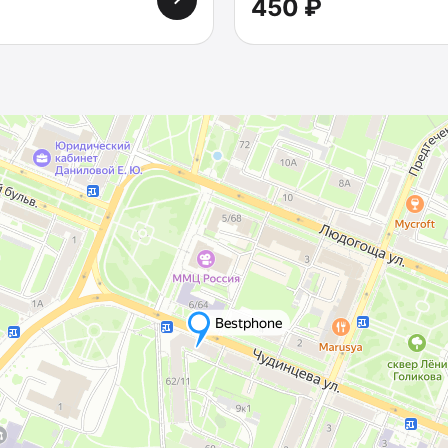
450 ₽