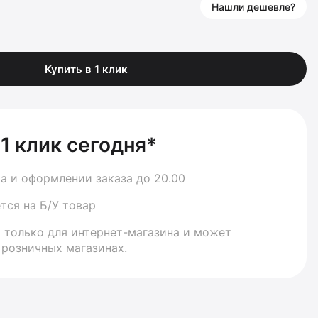
Нашли дешевле?
Купить в 1 клик
 1 клик сегодня*
а и оформлении заказа до 20.00
тся на Б/У товар
 только для интернет-магазина и может
 розничных магазинах.