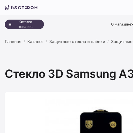
Каталог
О магазине
товаров
Главная
Каталог
Защитные стекла и плёнки
Защитные 
Стекло 3D Samsung A