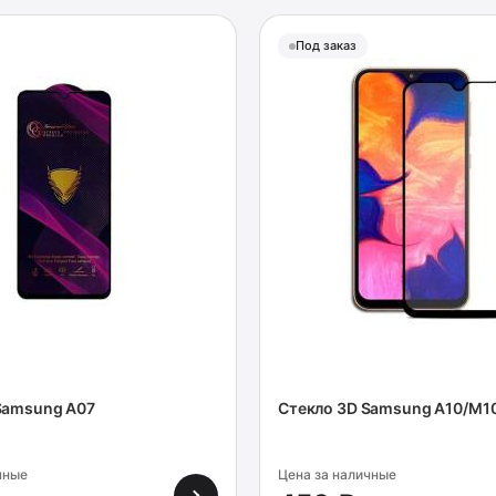
Под заказ
Samsung A07
Стекло 3D Samsung A10/M1
чные
Цена за наличные