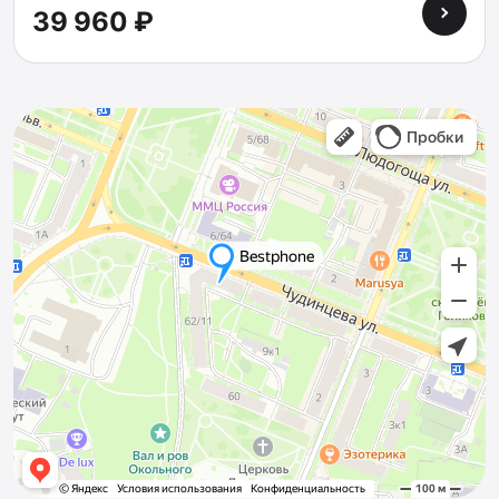
39 960 ₽