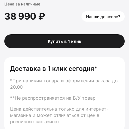
Цена за наличные
38 990 ₽
Нашли дешевле?
Купить в 1 клик
Доставка в 1 клик сегодня*
*При наличии товара и оформлении заказа до
20.00
**Не распространяется на Б/У товар
Цена действительна только для интернет-
магазина и может отличаться от цен в
розничных магазинах.