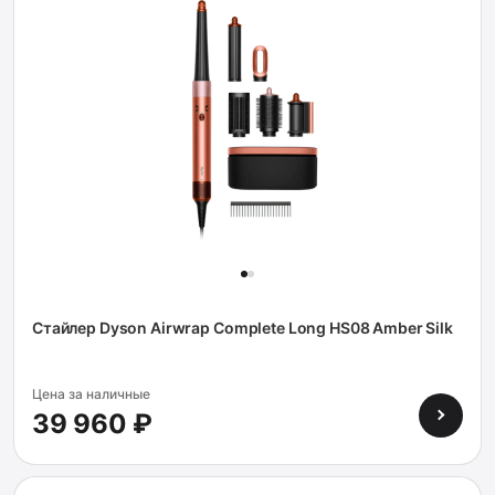
Стайлер Dyson Airwrap Complete Long HS08 Amber Silk
Цена за наличные
39 960 ₽