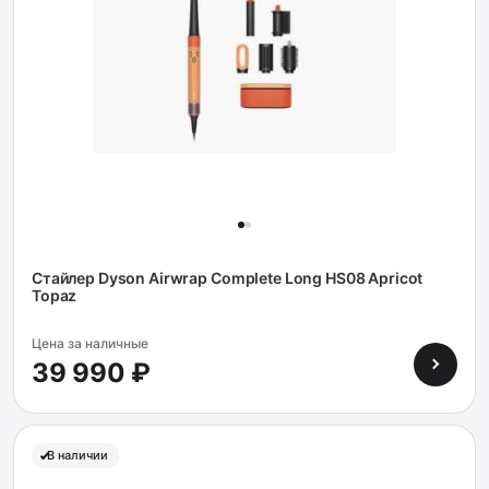
Стайлер Dyson Airwrap Complete Long HS08 Apricot
Topaz
Цена за наличные
39 990 ₽
В наличии