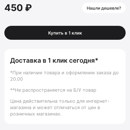
450 ₽
Нашли дешевле?
Купить в 1 клик
Доставка в 1 клик сегодня*
*При наличии товара и оформлении заказа до
20.00
**Не распространяется на Б/У товар
Цена действительна только для интернет-
магазина и может отличаться от цен в
розничных магазинах.