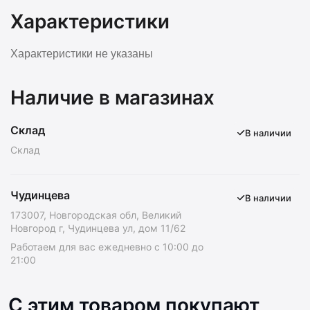
Характеристики
Характеристики не указаны
Наличие в магазинах
Склад
В наличии
Склад
Чудинцева
В наличии
173007, Новгородская обл, Великий
Новгород г, Чудинцева ул, дом 11/62
Работаем для вас ежедневно с 10:00 до
21:00
С этим товаром покупают