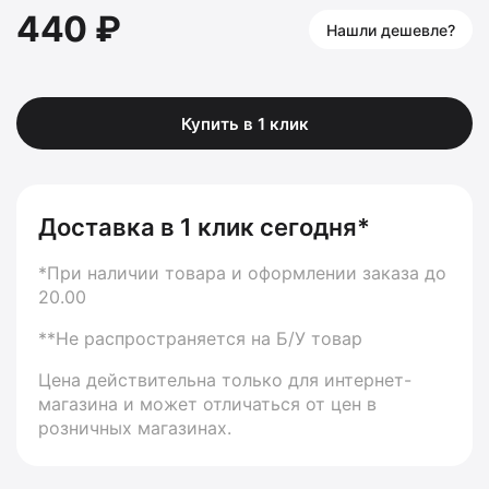
440 ₽
Нашли дешевле?
Купить в 1 клик
Доставка в 1 клик сегодня*
*При наличии товара и оформлении заказа до
20.00
**Не распространяется на Б/У товар
Цена действительна только для интернет-
магазина и может отличаться от цен в
розничных магазинах.