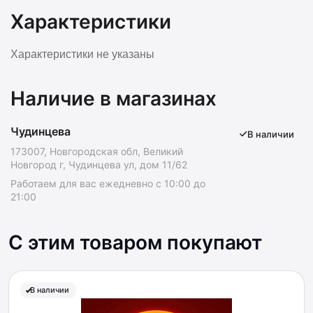
Характеристики
Характеристики не указаны
Наличие в магазинах
Чудинцева
В наличии
173007, Новгородская обл, Великий
Новгород г, Чудинцева ул, дом 11/62
Работаем для вас ежедневно с 10:00 до
21:00
С этим товаром покупают
В наличии