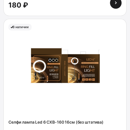
180 ₽
В наличии
Селфи лампа Led 6 CXB-160 16см (без штатива)