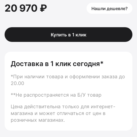
20 970 ₽
Нашли дешевле?
Купить в 1 клик
Доставка в 1 клик сегодня*
*При наличии товара и оформлении заказа до
20.00
**Не распространяется на Б/У товар
Цена действительна только для интернет-
магазина и может отличаться от цен в
розничных магазинах.