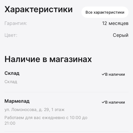
Характеристики
Все характеристики
Гарантия:
12 месяцев
Цвет:
Серый
Наличие в магазинах
Склад
В наличии
Склад
Мармелад
В наличии
ул. Ломоносова, д. 29, 1 этаж
Работаем для вас ежедневно с 10:00 до
21:00