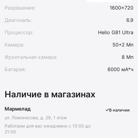
Разрешение:
1600x720
Диагональ:
6.9
Процессор:
Helio G81 Ultra
Камера:
50+2 Мп
Фронтальная камера:
8 Мп
Батарея:
6000 мА*ч
Наличие в магазинах
Мармелад
В наличии
ул. Ломоносова, д. 29, 1 этаж
Работаем для вас ежедневно с 10:00 до
21:00