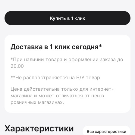
Купить в 1 клик
Доставка в 1 клик сегодня*
*При наличии товара и оформлении заказа до
20.00
**Не распространяется на Б/У товар
Цена действительна только для интернет-
магазина и может отличаться от цен в
розничных магазинах.
Характеристики
Все характеристики