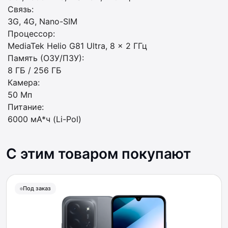
Связь:
3G, 4G, Nano-SIM
Процессор:
MediaTek Helio G81 Ultra, 8 x 2 ГГц
Память (ОЗУ/ПЗУ):
8 ГБ / 256 ГБ
Камера:
50 Мп
Питание:
6000 мА*ч (Li-Pol)
С этим товаром покупают
Под заказ