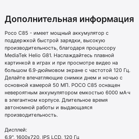
Дополнительная информация
Poco C85 - имеет мощный аккумулятор с
поддержкой быстрой зарядки, высокую
производительность, благодаря процессору
MediaTek Helio G81. Наслаждайтесь плавной
картинкой в играх и при просмотре видео на
большом 6.9-дюймовом экране с частотой 120 Гц.
Делайте впечатляющие снимки днем и ночью с
основной камерой 50 МП. POCO C85 оснащен
невероятным аккумулятором емкостью 6000 мА·ч
в элегантном корпусе. Длительное время
автономной работы и выдающаяся
производительность.
Дисплей:
6.9", 1600x720, IPS LCD, 120 Гц