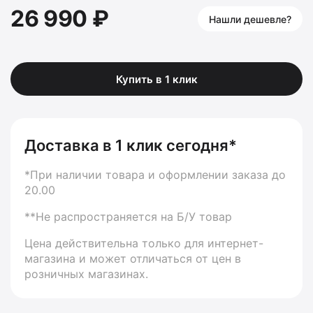
26 990 ₽
Нашли дешевле?
Купить в 1 клик
Доставка в 1 клик сегодня*
*При наличии товара и оформлении заказа до
20.00
**Не распространяется на Б/У товар
Цена действительна только для интернет-
магазина и может отличаться от цен в
розничных магазинах.