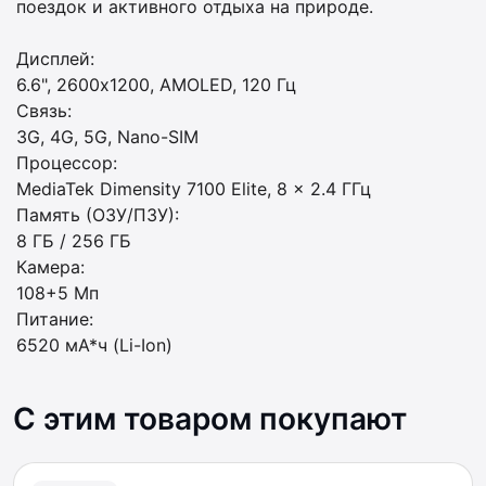
поездок и активного отдыха на природе.
Дисплей:
6.6", 2600х1200, AMOLED, 120 Гц
Связь:
3G, 4G, 5G, Nano-SIM
Процессор:
MediaTek Dimensity 7100 Elite, 8 x 2.4 ГГц
Память (ОЗУ/ПЗУ):
8 ГБ / 256 ГБ
Камера:
108+5 Мп
Питание:
6520 мА*ч (Li-Ion)
С этим товаром покупают