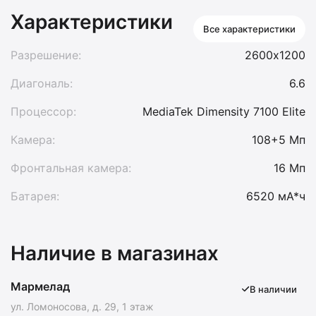
Характеристики
Все характеристики
Разрешение:
2600х1200
Диагональ:
6.6
Процессор:
MediaTek Dimensity 7100 Elite
Камера:
108+5 Мп
Фронтальная камера:
16 Мп
Батарея:
6520 мА*ч
Наличие в магазинах
Мармелад
В наличии
ул. Ломоносова, д. 29, 1 этаж