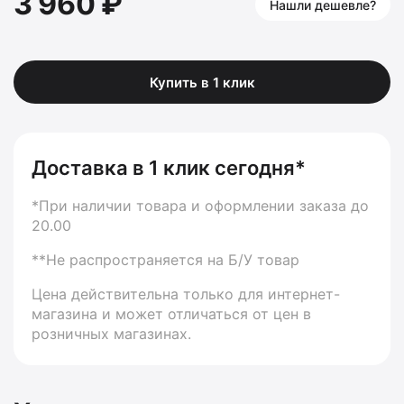
3 960 ₽
Нашли дешевле?
Купить в 1 клик
Доставка в 1 клик сегодня*
*При наличии товара и оформлении заказа до
20.00
**Не распространяется на Б/У товар
Цена действительна только для интернет-
магазина и может отличаться от цен в
розничных магазинах.