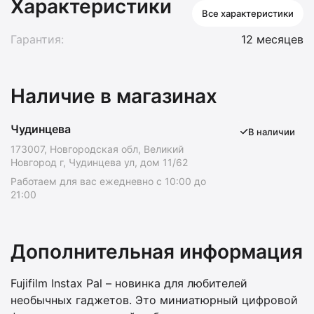
Характеристики
Все характеристики
Гарантия:
12 месяцев
Наличие в магазинах
Чудинцева
В наличии
173007, Новгородская обл, Великий
Новгород г, Чудинцева ул, дом 11/62
Работаем для вас ежедневно с 10:00 до
21:00
Дополнительная информация
Fujifilm Instax Pal – новинка для любителей
необычных гаджетов. Это миниатюрный цифровой