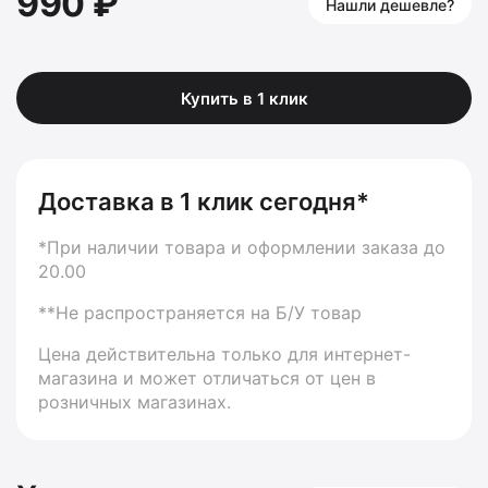
990 ₽
Нашли дешевле?
Купить в 1 клик
Доставка в 1 клик сегодня*
*При наличии товара и оформлении заказа до
20.00
**Не распространяется на Б/У товар
Цена действительна только для интернет-
магазина и может отличаться от цен в
розничных магазинах.