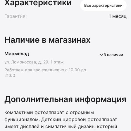
Характеристики
Все характеристики
Гарантия:
1 месяц
Наличие в магазинах
Мармелад
В наличии
ул. Ломоносова, д. 29, 1 этаж
Работаем для вас ежедневно с 10:00 до
21:00
Дополнительная информация
Компактный фотоаппарат с огромным
функционалом. Детский цифровой фотоаппарат
имеет дисплей и симпатичный дизайн, который