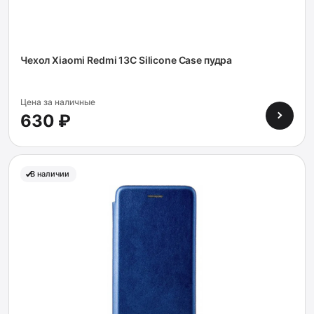
Чехол Xiaomi Redmi 13C Silicone Case пудра
Цена за наличные
630 ₽
В наличии