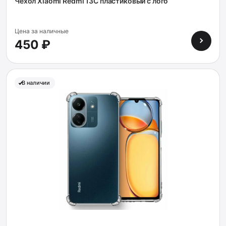
Чехол Xiaomi Redmi 13C пластиковый с лого
Цена за наличные
450 ₽
В наличии