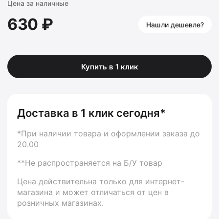
Цена за наличные
630 ₽
Нашли дешевле?
Купить в 1 клик
Доставка в 1 клик сегодня*
*При наличии товара и оформлении заказа до
20.00
**Не распространяется на Б/У товар
Цена действительна только для интернет-
магазина и может отличаться от цен в
розничных магазинах.