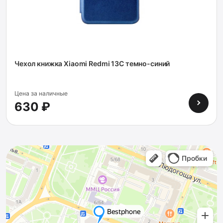
Чехол книжка Xiaomi Redmi 13C темно-синий
Цена за наличные
630 ₽