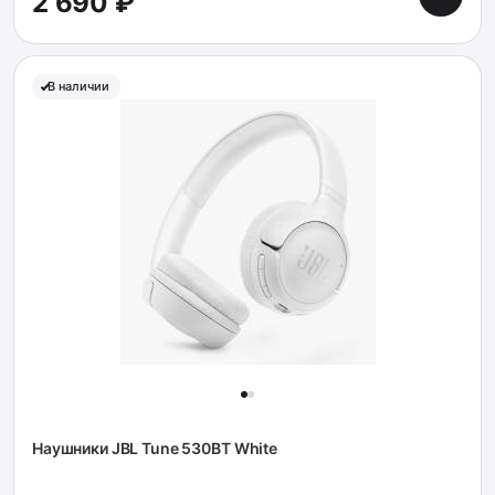
2 690 ₽
В наличии
Наушники JBL Tune 530BT White