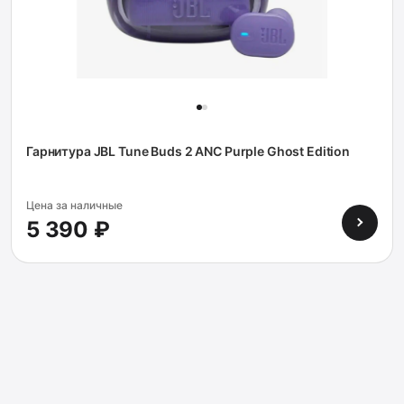
Гарнитура JBL Tune Buds 2 ANC Purple Ghost Edition
Цена за наличные
5 390 ₽