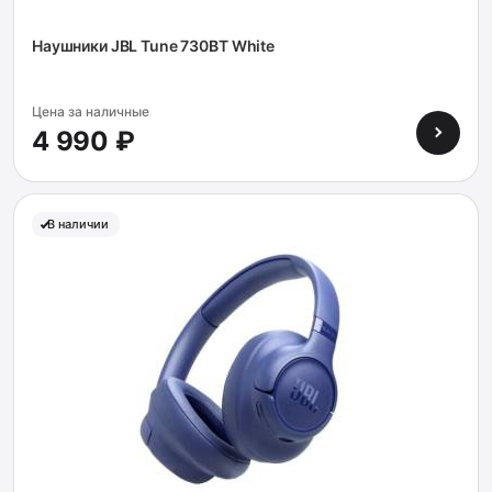
Наушники JBL Tune 730BT White
Цена за наличные
4 990 ₽
В наличии