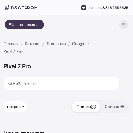
8 816 255 55 35
10:00 – 21:00
Каталог товаров
Главная
Каталог
Телефоны
Google
Pixel 7 Pro
Pixel 7 Pro
по цене
Плитки
Список
Товары не найдены