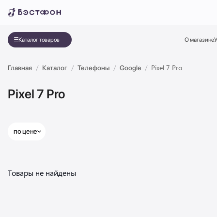
Каталог товаров
О магазине
У
Pixel 7 Pro
Главная
Каталог
Телефоны
Google
Pixel 7 Pro
по цене
Товары не найдены