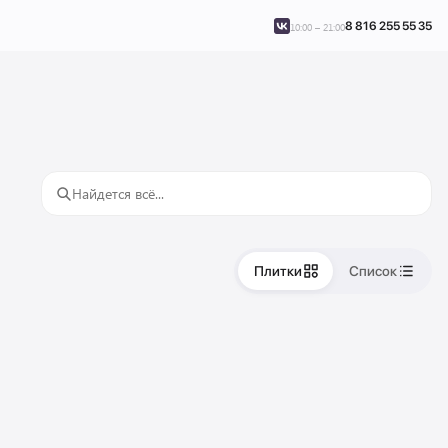
8 816 255 55 35
10:00 – 21:00
Плитки
Список