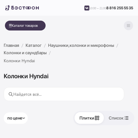
8 816 255 55 35
10:00 – 21:00
Каталог товаров
Главная
Каталог
Наушники,колонки и микрофоны
Колонки и саундбары
Колонки Hyndai
Колонки Hyndai
по цене
Плитки
Список