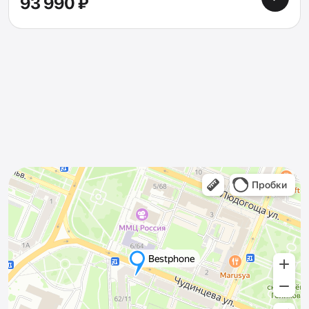
93 990 ₽