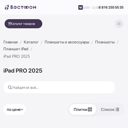
8 816 255 55 35
10:00 – 21:00
Каталог товаров
Главная
Каталог
Планшеты и аксессуары
Планшеты
Планшет iPad
iPad PRO 2025
iPad PRO 2025
по цене
Плитки
Список