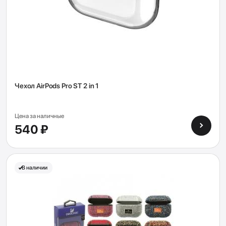
Чехол AirPods Pro ST 2 in 1
Цена за наличные
540 ₽
В наличии