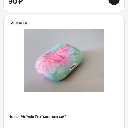
90 ₽
В наличии
Чехол AirPods Pro "маслянный"