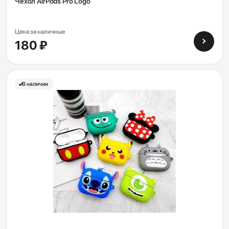
Чехол AirPods Pro Logo
Цена за наличные
180 ₽
В наличии