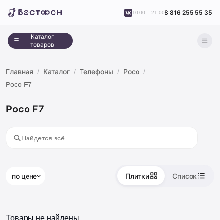
8 816 255 55 35
10:00 – 21:00
Каталог
товаров
Главная
Каталог
Телефоны
Poco
Poco F7
Poco F7
по цене
Плитки
Список
Товары не найдены