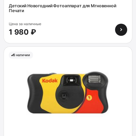
Детский Новогодний Фотоаппарат для Мгновенной
Печати
Цена за наличные
1 980 ₽
В наличии