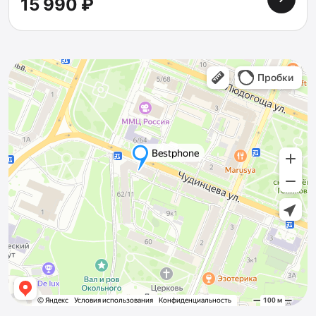
15 990 ₽