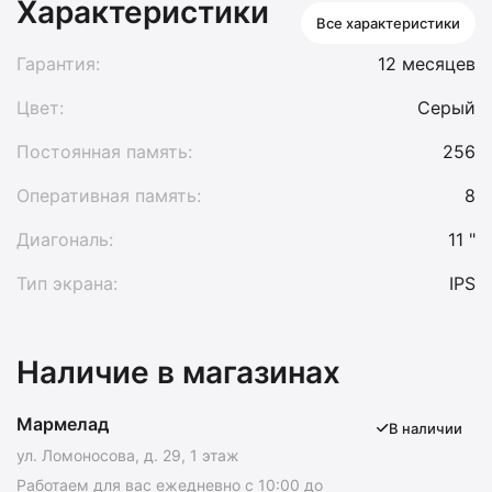
Характеристики
Все характеристики
Гарантия:
12 месяцев
Цвет:
Серый
Постоянная память:
256
Оперативная память:
8
Диагональ:
11 "
Тип экрана:
IPS
Наличие в магазинах
Мармелад
В наличии
ул. Ломоносова, д. 29, 1 этаж
Работаем для вас ежедневно с 10:00 до