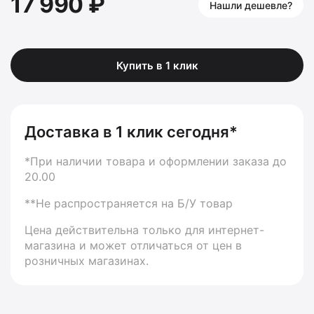
17 990 ₽
Нашли дешевле?
Купить в 1 клик
Доставка в 1 клик сегодня*
*При наличии товара и оформлении заказа до
20.00
**Не распространяется на Б/У товар
Цена действительна только для интернет-
магазина и может отличаться от цен в
розничных магазинах.