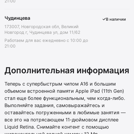
21:00
Чудинцева
В наличии
173007, Новгородская обл, Великий
Новгород г, Чудинцева ул, дом 11/62
Работаем для вас ежедневно с 10:00 до
21:00
Дополнительная информация
Теперь с супербыстрым чипом A16 и большим
объемом встроенной памяти Apple iPad (11th Gen)
стал еще более функциональным, чем когда-либо.
Выполняйте задания, самовыражайтесь и
оставайтесь погруженными в любимые занятия —
все это на потрясающем 11-дюймовом дисплее
Liquid Retina. Снимайте контент с помощью