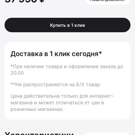
Купить в 1 клик
Доставка в 1 клик сегодня*
*При наличии товара и оформлении заказа до
20.00
**Не распространяется на Б/У товар
Цена действительна только для интернет-
магазина и может отличаться от цен в
розничных магазинах.