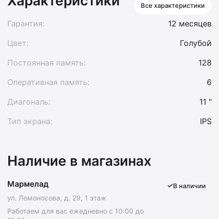
Характеристики
Все характеристики
Гарантия:
12 месяцев
Цвет:
Голубой
Постоянная память:
128
Оперативная память:
6
Диагональ:
11 "
Тип экрана:
IPS
Наличие в магазинах
Мармелад
В наличии
ул. Ломоносова, д. 29, 1 этаж
Работаем для вас ежедневно с 10:00 до