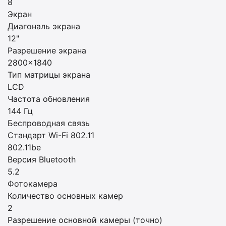
8
Экран
Диагональ экрана
12"
Разрешение экрана
2800×1840
Тип матрицы экрана
LCD
Частота обновления
144 Гц
Беспроводная связь
Стандарт Wi-Fi 802.11
802.11be
Версия Bluetooth
5.2
Фотокамера
Количество основных камер
2
Разрешение основной камеры (точно)