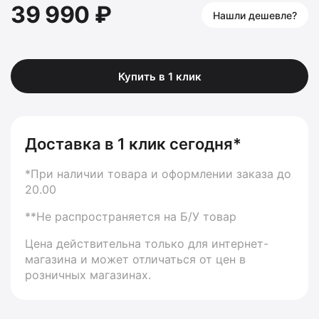
39 990 ₽
Нашли дешевле?
Купить в 1 клик
Доставка в 1 клик сегодня*
*При наличии товара и оформлении заказа до
20.00
**Не распространяется на Б/У товар
Цена действительна только для интернет-
магазина и может отличаться от цен в
розничных магазинах.