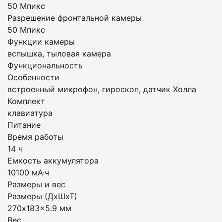
50 Мпикс
Разрешение фронтальной камеры
50 Мпикс
Функции камеры
вспышка, тыловая камера
Функциональность
Особенности
встроенный микрофон, гироскоп, датчик Холла
Комплект
клавиатура
Питание
Время работы
14 ч
Емкость аккумулятора
10100 мА·ч
Размеры и вес
Размеры (ДхШхТ)
270x183x5.9 мм
Вес