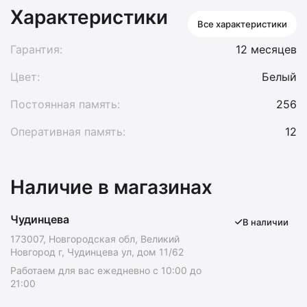
Характеристики
Все характеристики
Гарантия:
12 месяцев
Цвет:
Белый
Постоянная память:
256
Оперативная память:
12
Наличие в магазинах
Чудинцева
В наличии
173007, Новгородская обл, Великий
Новгород г, Чудинцева ул, дом 11/62
Работаем для вас ежедневно с 10:00 до
21:00